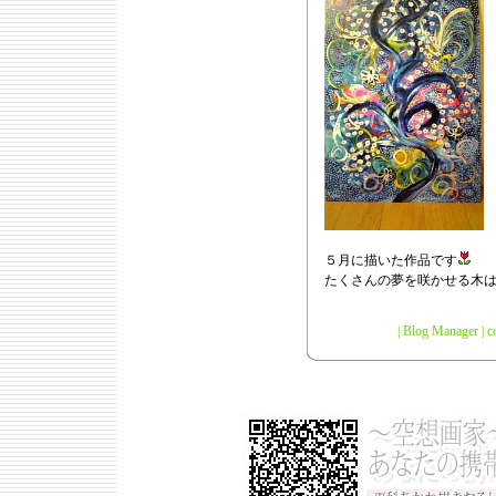
５月に描いた作品です
たくさんの夢を咲かせる木は
|
Blog Manager
|
c