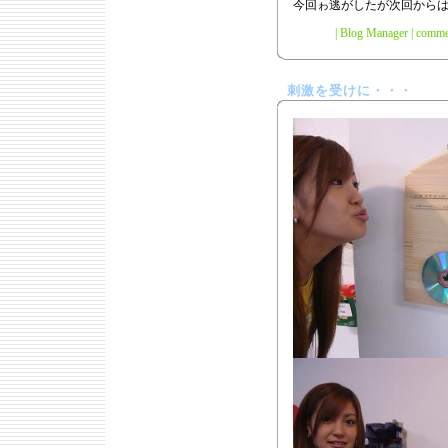
今回ゎ逃がしたが次回からは
|
Blog Manager
|
commen
刺激を受けに・・・