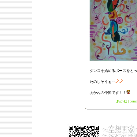
ダンスを始めるポーズをと
たのしそうぉ～
あかねの仲間です！！
|
あかね
|
comm