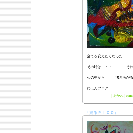
全てを変えたくなった 
その時は・・・ それ
心の中から 沸きあがる
|
あかね
|
comm
『踊るＰＩＣＯ』