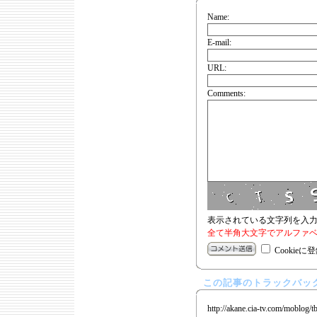
Name:
E-mail:
URL:
Comments:
表示されている文字列を入
全て半角大文字でアルファベ
Cookieに
この記事のトラックバック
http://akane.cia-tv.com/moblog/t