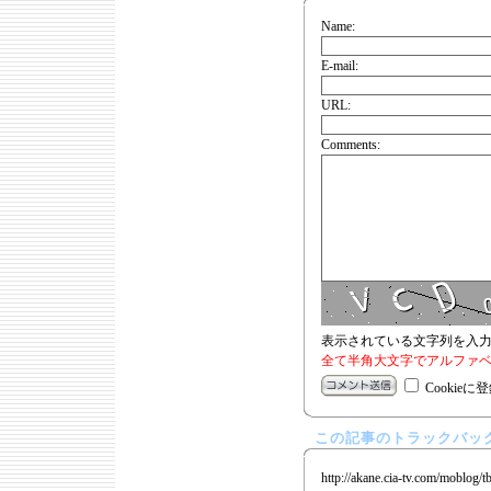
Name:
E-mail:
URL:
Comments:
表示されている文字列を入
全て半角大文字でアルファベ
Cookieに
この記事のトラックバック
http://akane.cia-tv.com/moblog/t