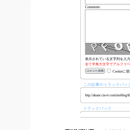
Comments:
表示されている文字列を入
全て半角大文字でアルファベ
Cookieに
この記事のトラックバック
http://akane.cia-tv.com/moblog/t
トラックバック