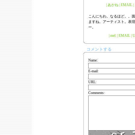
| あかね | EMAIL | U
こんにちわ。なるほど。。
ますね。アーティスト。表
ー。
| mel: | EMAIL |
U
コメントする
Name:
E-mail:
URL:
Comments: