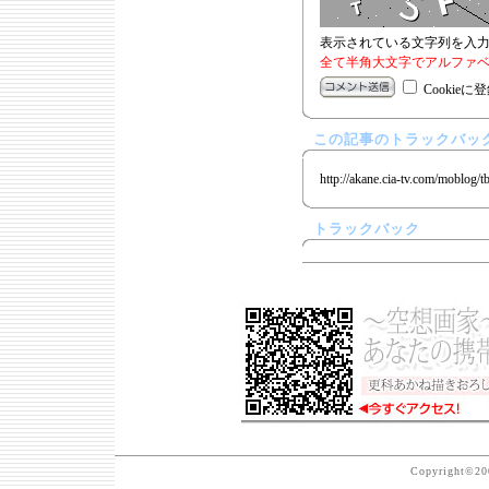
表示されている文字列を入
全て半角大文字でアルファベ
Cookieに
この記事のトラックバック
http://akane.cia-tv.com/moblog/t
トラックバック
Copyright©200