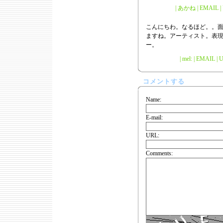
| あかね | EMAIL | U
こんにちわ。なるほど。。
ますね。アーティスト。表
ー。
| mel: | EMAIL |
U
コメントする
Name:
E-mail:
URL:
Comments: