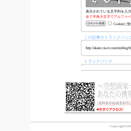
表示されている文字列を入
全て半角大文字でアルファベ
Cookieに
この記事のトラックバック
http://akane.cia-tv.com/moblog/t
トラックバック
Copyright©200