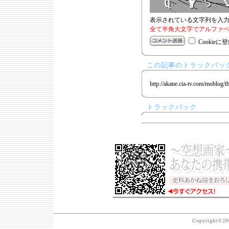
表示されている文字列を入
全て半角大文字でアルファベ
Cookieに
この記事のトラックバック
http://akane.cia-tv.com/moblog/t
トラックバック
Copyright©200