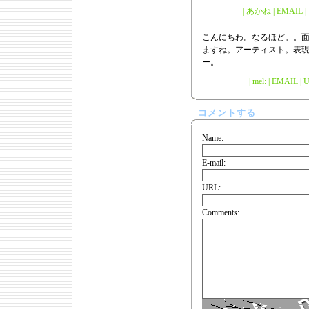
| あかね | EMAIL | U
こんにちわ。なるほど。。
ますね。アーティスト。表
ー。
| mel: | EMAIL |
U
コメントする
Name:
E-mail:
URL:
Comments: