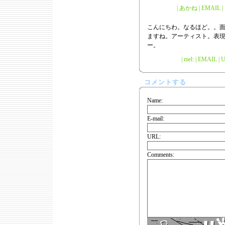
| あかね | EMAIL | U
こんにちわ。なるほど。。
ますね。アーティスト。表
ー。
| mel: | EMAIL |
U
コメントする
Name:
E-mail:
URL:
Comments: