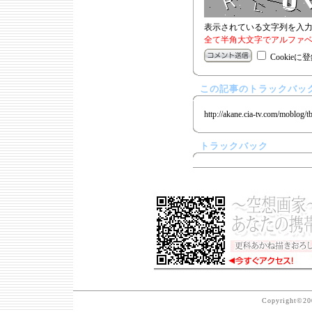
表示されている文字列を入
全て半角大文字でアルファベ
Cookieに
この記事のトラックバック
http://akane.cia-tv.com/moblog/t
トラックバック
Copyright©200