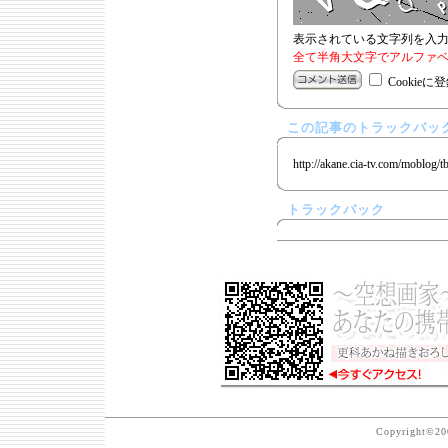
表示されている文字列を入
全て半角大文字でアルファベ
Cookieに
この記事のトラックバック
http://akane.cia-tv.com/moblog/t
トラックバック
Copyright©200