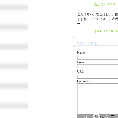
| あかね | EMAIL | U
こんにちわ。なるほど。。
ますね。アーティスト。表
ー。
| mel: | EMAIL |
U
コメントする
Name:
E-mail:
URL:
Comments: