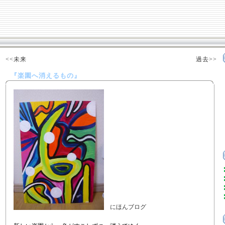
<<未来
過去>>
『楽園へ消えるもの』