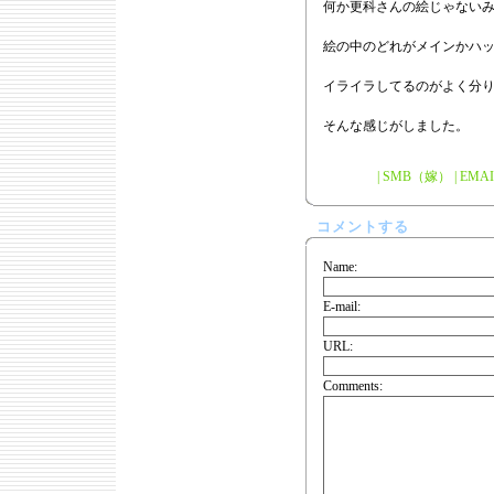
何か更科さんの絵じゃない
絵の中のどれがメインかハ
イライラしてるのがよく分
そんな感じがしました。
| SMB（嫁） | EMAIL | 
コメントする
Name:
E-mail:
URL:
Comments: