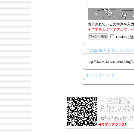
表示されている文字列を入
全て半角大文字でアルファベ
Cookieに
この記事のトラックバック
http://akane.cia-tv.com/moblog/t
トラックバック