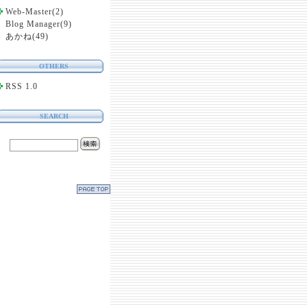
Web-Master
(
2
)
Blog Manager
(
9
)
あかね
(
49
)
OTHERS
RSS 1.0
SEARCH