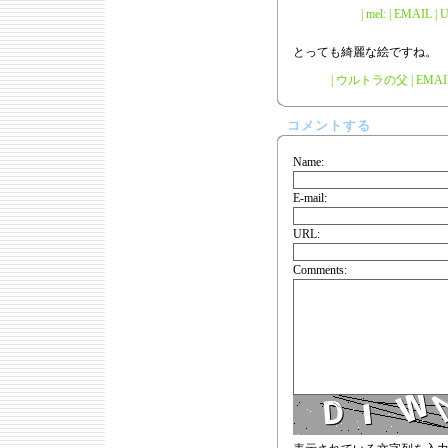
| mel: | EMAIL |
U
とっても綺麗な絵ですね。
| ウルトラの父 |
EMAI
コメントする
Name:
E-mail:
URL:
Comments: