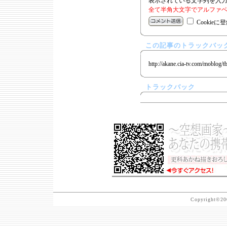
表示されている文字列を入
全て半角大文字でアルファベ
Cookieに
この記事のトラックバック
http://akane.cia-tv.com/moblog/t
トラックバック
Copyright©200