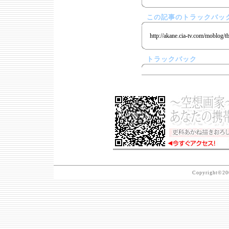
この記事のトラックバック
http://akane.cia-tv.com/moblog/t
トラックバック
Copyright©200