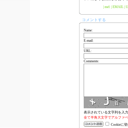
| mel: | EMAIL |
U
コメントする
Name:
E-mail:
URL:
Comments:
表示されている文字列を入
全て半角大文字でアルファベ
Cookieに